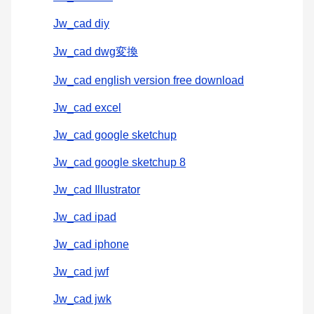
Jw_cad diy
Jw_cad dwg変換
Jw_cad english version free download
Jw_cad excel
Jw_cad google sketchup
Jw_cad google sketchup 8
Jw_cad Illustrator
Jw_cad ipad
Jw_cad iphone
Jw_cad jwf
Jw_cad jwk