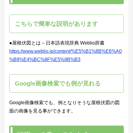
こちらで簡単な説明があります
●屋根伏図とは – 日本語表現辞典 Weblio辞書
https://www.weblio.jp/content/%E5%B1%8B%E6%A0
%B9%E4%BC%8F%E5%9B%B3
Google画像検索でも例が見れる
Google画像検索でも、例となりそうな屋根伏図の図
面の画像を見る事ができます。