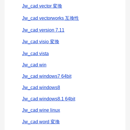
Jw_cad vector 変換
Jw_cad vectorworks 互換性
Jw_cad version 7.11
Jw_cad visio 変換
Jw_cad vista
Jw_cad win
Jw_cad windows7 64bit
Jw_cad windows8
Jw_cad windows8.1 64bit
Jw_cad wine linux
Jw_cad word 変換