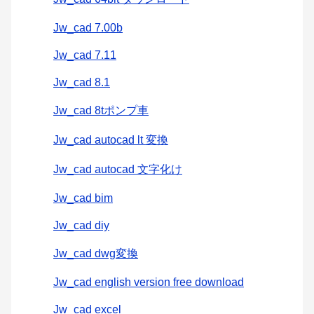
Jw_cad 7.00b
Jw_cad 7.11
Jw_cad 8.1
Jw_cad 8tポンプ車
Jw_cad autocad lt 変換
Jw_cad autocad 文字化け
Jw_cad bim
Jw_cad diy
Jw_cad dwg変換
Jw_cad english version free download
Jw_cad excel