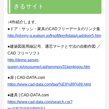
きるサイト
↓4件紹介します。
●ドア・サッシ・家具のCADフリーデータのリンク集
http://johnny-g.watson.jp/frsoft/kenfrdata/cad/door5.htm
●建築図面用線記号、通芯マークと寸法の自動作図 ／
CAD フリーソフト
http://demo.server-
queen.jp/osusume/cad/senmon/31kenkigou.htm
●扉 | CAD-DATA.com
https://www.cad-data.com/tag/%E6%89%89.html
●建具 | CAD-DATA.com
https://www.cad-data.com/search.cgi?
w=%B7%FA%B6%F1