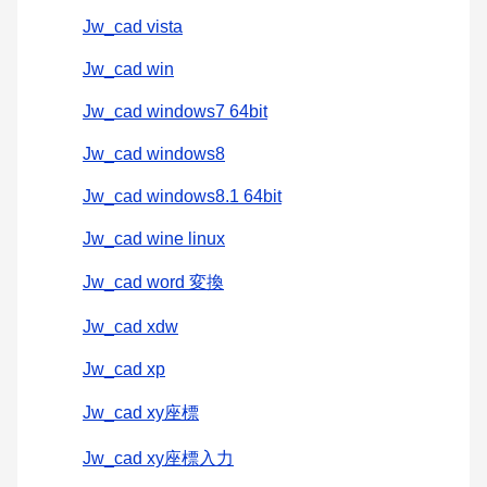
Jw_cad vista
Jw_cad win
Jw_cad windows7 64bit
Jw_cad windows8
Jw_cad windows8.1 64bit
Jw_cad wine linux
Jw_cad word 変換
Jw_cad xdw
Jw_cad xp
Jw_cad xy座標
Jw_cad xy座標入力