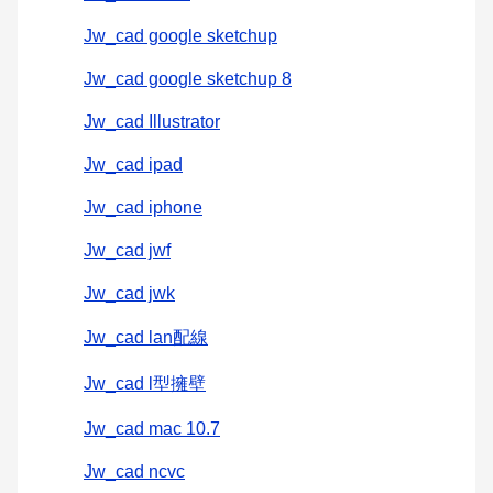
Jw_cad google sketchup
Jw_cad google sketchup 8
Jw_cad Illustrator
Jw_cad ipad
Jw_cad iphone
Jw_cad jwf
Jw_cad jwk
Jw_cad lan配線
Jw_cad l型擁壁
Jw_cad mac 10.7
Jw_cad ncvc