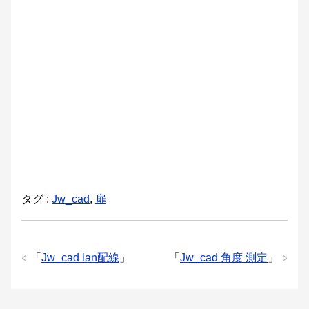
タグ :
Jw_cad
,
扉
「
Jw_cad lan配線
」
「
Jw_cad 角度 測定
」