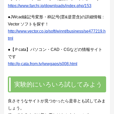
https://www.farchi.jp/downloads/index.php/153
●JWcad線記号変形・枠記号(雲&逆雲含)の詳細情報 :
Vector ソフトを探す！
http://www.vector.co.jp/soft/winnt/business/se477219.h
tml
●【Ｐcata】パソコン・CAD・CGなどの情報サイト
です
http://p-cata.from.tv/jwwgaps/s008.html
実験的にいろいろ試してみよう
良さそうなサイトが見つかったら是非とも試してみま
しょう。