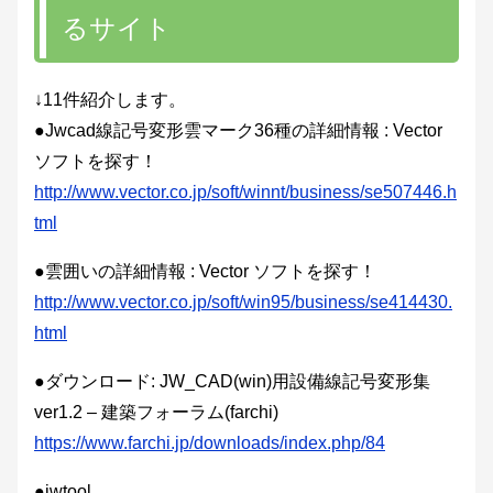
るサイト
↓11件紹介します。
●Jwcad線記号変形雲マーク36種の詳細情報 : Vector
ソフトを探す！
http://www.vector.co.jp/soft/winnt/business/se507446.h
tml
●雲囲いの詳細情報 : Vector ソフトを探す！
http://www.vector.co.jp/soft/win95/business/se414430.
html
●ダウンロード: JW_CAD(win)用設備線記号変形集
ver1.2 – 建築フォーラム(farchi)
https://www.farchi.jp/downloads/index.php/84
●jwtool