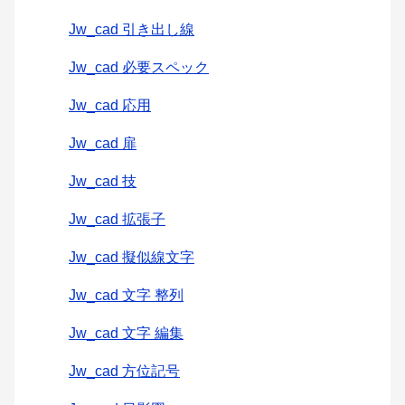
Jw_cad 引き出し線
Jw_cad 必要スペック
Jw_cad 応用
Jw_cad 扉
Jw_cad 技
Jw_cad 拡張子
Jw_cad 擬似線文字
Jw_cad 文字 整列
Jw_cad 文字 編集
Jw_cad 方位記号