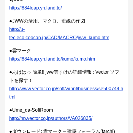
http://f884leap.yh.land.to/
●JWWの活用、マクロ、垂線の作図
http://u-
tec.eco.coocan.jp/CAD/MACRO/jww_kumo.htm
●雲マーク
http://f884leap.yh.land.to/kumo/kumo.htm
●あははっ 簡単!! jww雲すけの詳細情報 : Vector ソフ
トを探す！
http://www.vector.co.jp/soft/winnt/business/se500744.h
tml
●Ume_da-SoftRoom
http://hp.vector.co.jp/authors/VA026835/
●ダウンロード: 雲マーク – 建築フォーラム(farchi)