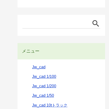
メニュー
Jw_cad
Jw_cad 1/100
Jw_cad 1/200
Jw_cad 1/50
Jw_cad 10tトラック