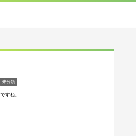
未分類
のですね。