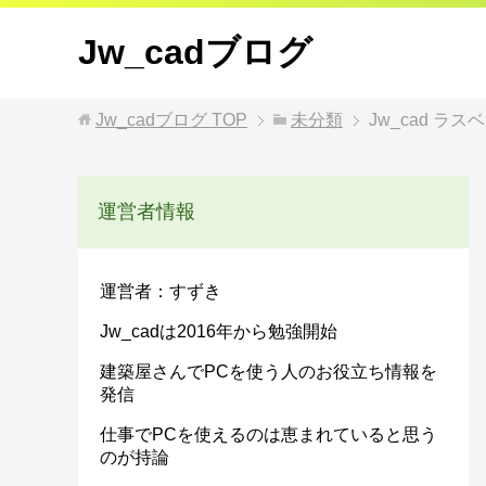
Jw_cadブログ
Jw_cadブログ
TOP
未分類
Jw_cad ラス
運営者情報
運営者：すずき
Jw_cadは2016年から勉強開始
建築屋さんでPCを使う人のお役立ち情報を
発信
仕事でPCを使えるのは恵まれていると思う
のが持論