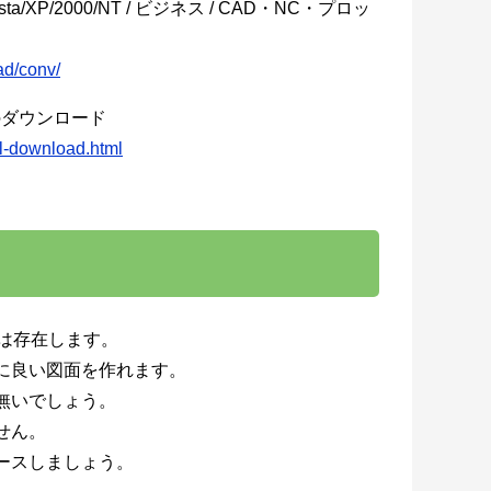
Vista/XP/2000/NT / ビジネス / CAD・NC・プロッ
ad/conv/
C完全版のダウンロード
ial-download.html
には存在します。
に良い図面を作れます。
無いでしょう。
せん。
ースしましょう。