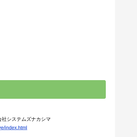
株式会社システムズナカシマ
e/index.html