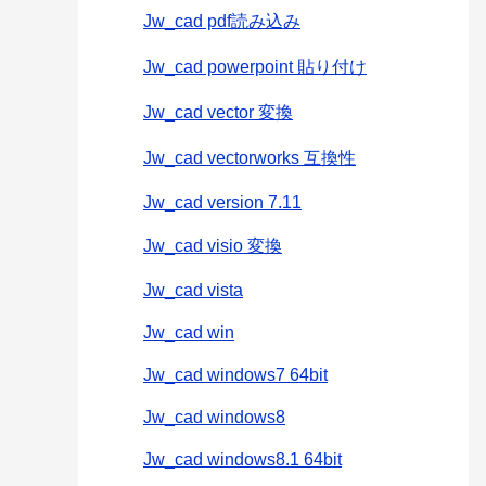
Jw_cad pdf読み込み
Jw_cad powerpoint 貼り付け
Jw_cad vector 変換
Jw_cad vectorworks 互換性
Jw_cad version 7.11
Jw_cad visio 変換
Jw_cad vista
Jw_cad win
Jw_cad windows7 64bit
Jw_cad windows8
Jw_cad windows8.1 64bit