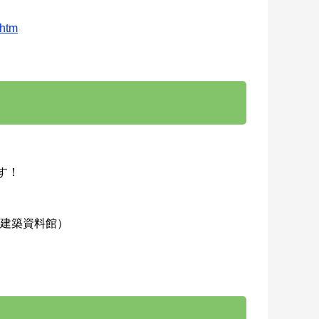
.htm
探す！
（建築資料館）