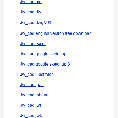
Jw_cad bim
Jw_cad diy
Jw_cad dwg変換
Jw_cad english version free download
Jw_cad excel
Jw_cad google sketchup
Jw_cad google sketchup 8
Jw_cad Illustrator
Jw_cad ipad
Jw_cad iphone
Jw_cad jwf
Jw_cad jwk