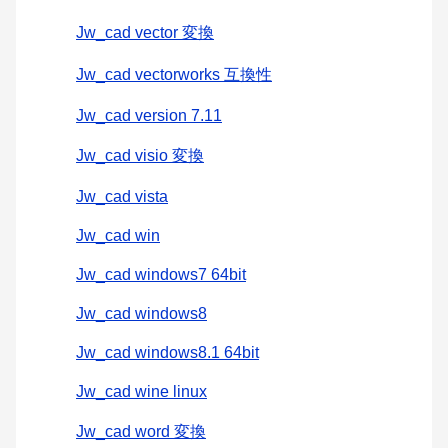
Jw_cad vector 変換
Jw_cad vectorworks 互換性
Jw_cad version 7.11
Jw_cad visio 変換
Jw_cad vista
Jw_cad win
Jw_cad windows7 64bit
Jw_cad windows8
Jw_cad windows8.1 64bit
Jw_cad wine linux
Jw_cad word 変換