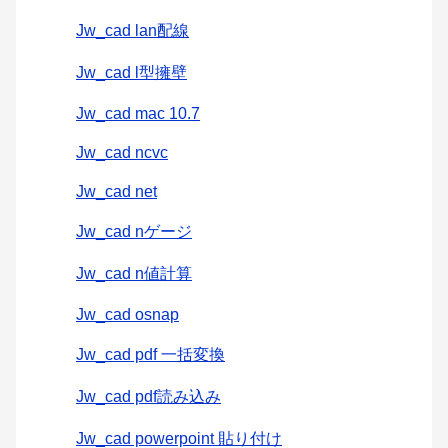
Jw_cad lan配線
Jw_cad l型擁壁
Jw_cad mac 10.7
Jw_cad ncvc
Jw_cad net
Jw_cad nゲージ
Jw_cad n値計算
Jw_cad osnap
Jw_cad pdf 一括変換
Jw_cad pdf読み込み
Jw_cad powerpoint 貼り付け