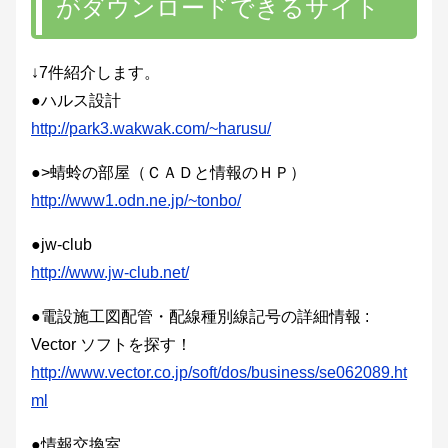
がダウンロードできるサイト
↓7件紹介します。
●ハルス設計
http://park3.wakwak.com/~harusu/
●>蜻蛉の部屋（ＣＡＤと情報のＨＰ）
http://www1.odn.ne.jp/~tonbo/
●jw-club
http://www.jw-club.net/
●電設施工図配管・配線種別線記号の詳細情報 :
Vector ソフトを探す！
http://www.vector.co.jp/soft/dos/business/se062089.ht
ml
●情報交換室