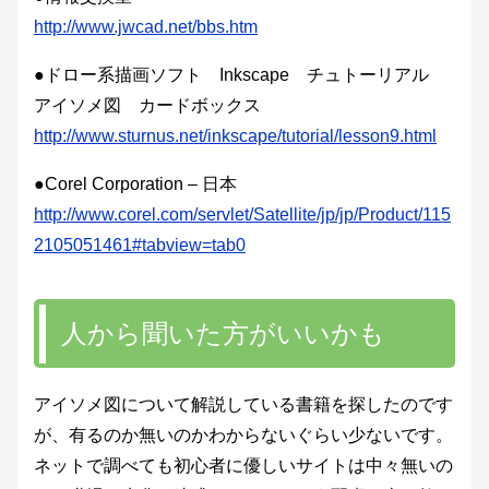
http://www.jwcad.net/bbs.htm
●ドロー系描画ソフト Inkscape チュトーリアル
アイソメ図 カードボックス
http://www.sturnus.net/inkscape/tutorial/lesson9.html
●Corel Corporation – 日本
http://www.corel.com/servlet/Satellite/jp/jp/Product/115
2105051461#tabview=tab0
人から聞いた方がいいかも
アイソメ図について解説している書籍を探したのです
が、有るのか無いのかわからないぐらい少ないです。
ネットで調べても初心者に優しいサイトは中々無いの