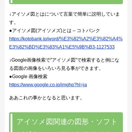
↓アイソメ図とはについて言葉で簡単に説明していま
す。
●アイソメ図(アイソメズ)とは – コトバンク
https://kotobank.jp/word/%E3%82%A2%E3%82%A4%
E3%82%BD%E3%83%A1%E5%9B%B3-1127533
↓Google画像検索で”アイソメ図”で検索すると例にな
る図面の画像をいろいろ見る事ができます。
●Google 画像検索
https://www.google.co.jp/imghp?hl=ja
ああこれの事かとなると思います。
アイソメ図関連の図形・ソフト