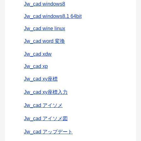
Jw_cad windows8
Jw_cad windows8.1 64bit
Jw_cad wine linux
Jw_cad word 変換
Jw_cad xdw
Jw_cad xp
Jw_cad xy座標
Jw_cad xy座標入力
Jw_cad アイソメ
Jw_cad アイソメ図
Jw_cad アップデート