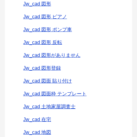
Jw_cad 図形
Jw_cad 図形 ピアノ
Jw_cad 図形 ポンプ車
Jw_cad 図形 反転
Jw_cad 図形がありません
Jw_cad 図形登録
Jw_cad 図面 貼り付け
Jw_cad 図面枠 テンプレート
Jw_cad 土地家屋調査士
Jw_cad 在宅
Jw_cad 地図