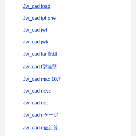
Jw_cad ipad
Jw_cad iphone
Jw_cad jwf
Jw_cad jwk
Jw_cad lan配線
Jw_cad l型擁壁
Jw_cad mac 10.7
Jw_cad ncvc
Jw_cad net
Jw_cad nゲージ
Jw_cad n値計算