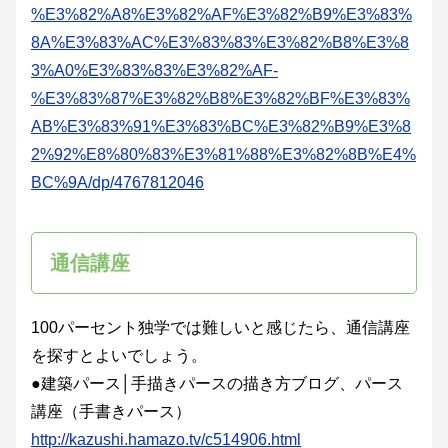
%E3%82%A8%E3%82%AF%E3%82%B9%E3%83%
8A%E3%83%AC%E3%83%83%E3%82%B8%E3%8
3%A0%E3%83%83%E3%82%AF-
%E3%83%87%E3%82%B8%E3%82%BF%E3%83%
AB%E3%83%91%E3%83%BC%E3%82%B9%E3%8
2%92%E8%80%83%E3%81%88%E3%82%8B%E4%
BC%9A/dp/4767812046
通信講座
100パーセント独学では難しいと感じたら、通信講座
を探すとよいでしょう。
●建築パース│手描きパースの描き方ブログ、パース
講座（手書きパース）
http://kazushi.hamazo.tv/c514906.html