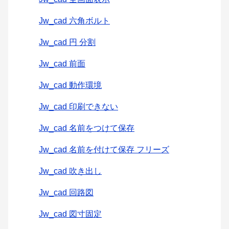
Jw_cad 六角ボルト
Jw_cad 円 分割
Jw_cad 前面
Jw_cad 動作環境
Jw_cad 印刷できない
Jw_cad 名前をつけて保存
Jw_cad 名前を付けて保存 フリーズ
Jw_cad 吹き出し
Jw_cad 回路図
Jw_cad 図寸固定