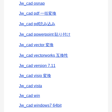
Jw_cad osnap
Jw_cad pdf 一括変換
Jw_cad pdf読み込み
Jw_cad powerpoint 貼り付け
Jw_cad vector 変換
Jw_cad vectorworks 互換性
Jw_cad version 7.11
Jw_cad visio 変換
Jw_cad vista
Jw_cad win
Jw_cad windows7 64bit