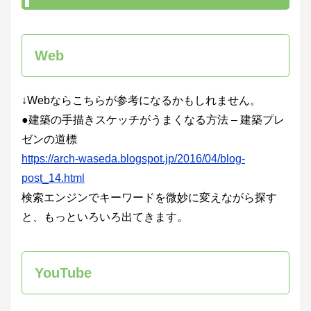
Web
↓Webならこちらが参考になるかもしれません。
●建築の手描きスケッチがうまくなる方法 – 建築プレ
ゼンの道標
https://arch-waseda.blogspot.jp/2016/04/blog-
post_14.html
検索エンジンでキーワードを微妙に変えながら探す
と、もっといろいろ出てきます。
YouTube